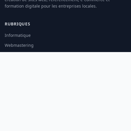
formation digitale pour les entreprises locales.
RUBRIQUES
Informatique
Webmastering
E-commerce
Formation Digitale
LE SITE
À propos
Contact
Mentions légales