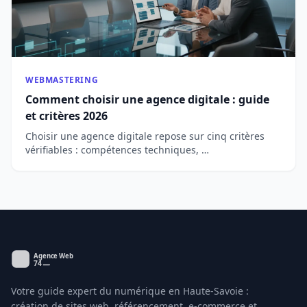
WEBMASTERING
Comment choisir une agence digitale : guide
et critères 2026
Choisir une agence digitale repose sur cinq critères
vérifiables : compétences techniques, …
Votre guide expert du numérique en Haute-Savoie :
création de sites web, référencement, e-commerce et