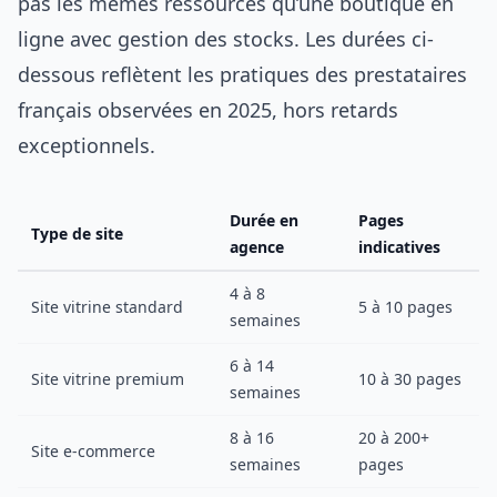
pas les mêmes ressources qu’une boutique en
ligne avec gestion des stocks. Les durées ci-
dessous reflètent les pratiques des prestataires
français observées en 2025, hors retards
exceptionnels.
Durée en
Pages
Type de site
agence
indicatives
4 à 8
Site vitrine standard
5 à 10 pages
semaines
6 à 14
Site vitrine premium
10 à 30 pages
semaines
8 à 16
20 à 200+
Site e-commerce
semaines
pages