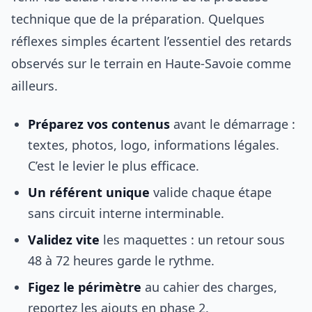
technique que de la préparation. Quelques
réflexes simples écartent l’essentiel des retards
observés sur le terrain en Haute-Savoie comme
ailleurs.
Préparez vos contenus
avant le démarrage :
textes, photos, logo, informations légales.
C’est le levier le plus efficace.
Un référent unique
valide chaque étape
sans circuit interne interminable.
Validez vite
les maquettes : un retour sous
48 à 72 heures garde le rythme.
Figez le périmètre
au cahier des charges,
reportez les ajouts en phase 2.