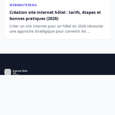
WEBMASTERING
Création site internet hôtel : tarifs, étapes et
bonnes pratiques (2026)
Créer un site internet pour un hôtel en 2026 nécessite
une approche stratégique pour convertir les …
Votre guide expert du numérique en Haute-Savoie :
création de sites web, référencement, e-commerce et
formation digitale pour les entreprises locales.
RUBRIQUES