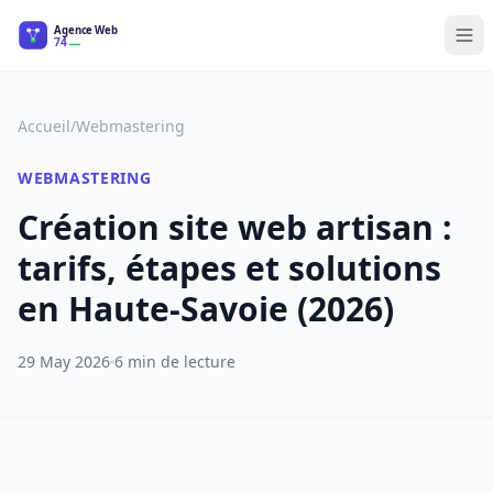
Informatique
Accueil
/
Webmastering
Webmastering
WEBMASTERING
E-commerce
Création site web artisan :
Formation Digitale
tarifs, étapes et solutions
en Haute-Savoie (2026)
29 May 2026
6 min de lecture