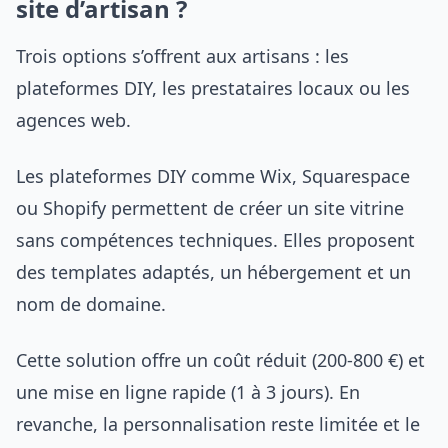
site d’artisan ?
Trois options s’offrent aux artisans : les
plateformes DIY, les prestataires locaux ou les
agences web.
Les plateformes DIY comme Wix, Squarespace
ou Shopify permettent de créer un site vitrine
sans compétences techniques. Elles proposent
des templates adaptés, un hébergement et un
nom de domaine.
Cette solution offre un coût réduit (200-800 €) et
une mise en ligne rapide (1 à 3 jours). En
revanche, la personnalisation reste limitée et le